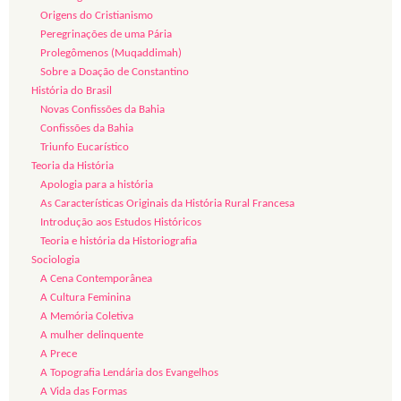
Origens do Cristianismo
Peregrinações de uma Pária
Prolegômenos (Muqaddimah)
Sobre a Doação de Constantino
História do Brasil
Novas Confissões da Bahia
Confissões da Bahia
Triunfo Eucarístico
Teoria da História
Apologia para a história
As Características Originais da História Rural Francesa
Introdução aos Estudos Históricos
Teoria e história da Historiografia
Sociologia
A Cena Contemporânea
A Cultura Feminina
A Memória Coletiva
A mulher delinquente
A Prece
A Topografia Lendária dos Evangelhos
A Vida das Formas