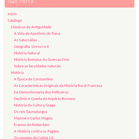
Não Perca
Início
Catálogo
Clássicos da Antiguidade
A Vida de Apolônio de Tiana
As Saturnálias
Geografia, Livros I e II
História Natural
História Romana: As Guerras Civis
Sobre as faculdades naturais
História
A Época de Constantino
As Características Originais da História Rural Francesa
Da Demoniomania dos Feiticeiros
Declínio e Queda do Império Romano
História da Cultura Grega
Os reis Taumaturgos
Maomé e Carlos Magno
Erasmo de Rotterdam
A História contra os Pagãos
Os monges de Cublai Cã