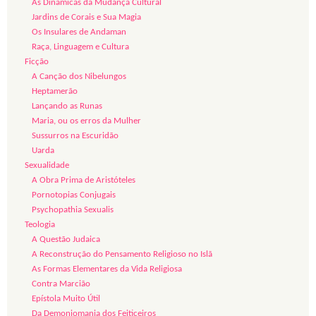
As Dinâmicas da Mudança Cultural
Jardins de Corais e Sua Magia
Os Insulares de Andaman
Raça, Linguagem e Cultura
Ficção
A Canção dos Nibelungos
Heptamerão
Lançando as Runas
Maria, ou os erros da Mulher
Sussurros na Escuridão
Uarda
Sexualidade
A Obra Prima de Aristóteles
Pornotopias Conjugais
Psychopathia Sexualis
Teologia
A Questão Judaica
A Reconstrução do Pensamento Religioso no Islã
As Formas Elementares da Vida Religiosa
Contra Marcião
Epístola Muito Útil
Da Demoniomania dos Feiticeiros