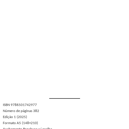
ISBN 9786501742977
Número de páginas 382
Edição 1 (2025)
Formato A5 (148×210)