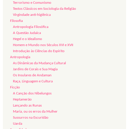
Terrorismo e Comunismo
Textos Clássicos em Sociologia da Religião
Virgindade anti-higiênica
Filosofia
Antropologia Filosófica
A Questão Judaica
Hegel e o Idealismo
Homem e Mundo nos Séculos XVI e XVII
Introdução às Ciências do Espírito
Antropologia
As Dinâmicas da Mudança Cultural
Jardins de Corais e Sua Magia
Os Insulares de Andaman
Raça, Linguagem e Cultura
Ficção
A Canção dos Nibelungos
Heptamerão
Lançando as Runas
Maria, ou os erros da Mulher
Sussurros na Escuridão
Uarda