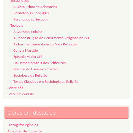
Sexualidade
A Obra Prima de Aristóteles
Pornotopias Conjugais
Psychopathia Sexualis
Teologia
A Questão Judaica
A Reconstrução do Pensamento Religioso no Islã
As Formas Elementares da Vida Religiosa
Contra Marcião
Epístola Muito Útil
Da Demoniomania dos Feiticeiros
Manual do Cavaleiro Cristão
Sociologia da Religião
Textos Clássicos em Sociologia da Religião
Sobre nós
Entre em contato
Obras em destaque
Hieróglifos egípcios
A mulher delinquente