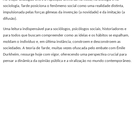
sociologia, Tarde posiciona o fenômeno social como uma realidade distinta,
impulsionada pelas forças gêmeas da invenção (a novidade) e da imitação (a
difusão).
Uma leitura indispensável para sociólogos, psicólogos sociais, historiadores e
para todos que buscam compreender como as ideias e os hábitos se espalham,
moldam o indivíduo e, em última instância, constroem e desconstroem as
sociedades. A teoria de Tarde, muitas vezes ofuscada pelo embate com Émile
Durkheim, ressurge hoje com vigor, oferecendo uma perspectiva crucial para
pensar a dinâmica da opinião pública e a viralização no mundo contemporâneo.