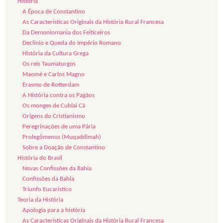
História
A Época de Constantino
As Características Originais da História Rural Francesa
Da Demoniomania dos Feiticeiros
Declínio e Queda do Império Romano
História da Cultura Grega
Os reis Taumaturgos
Maomé e Carlos Magno
Erasmo de Rotterdam
A História contra os Pagãos
Os monges de Cublai Cã
Origens do Cristianismo
Peregrinações de uma Pária
Prolegômenos (Muqaddimah)
Sobre a Doação de Constantino
História do Brasil
Novas Confissões da Bahia
Confissões da Bahia
Triunfo Eucarístico
Teoria da História
Apologia para a história
As Características Originais da História Rural Francesa