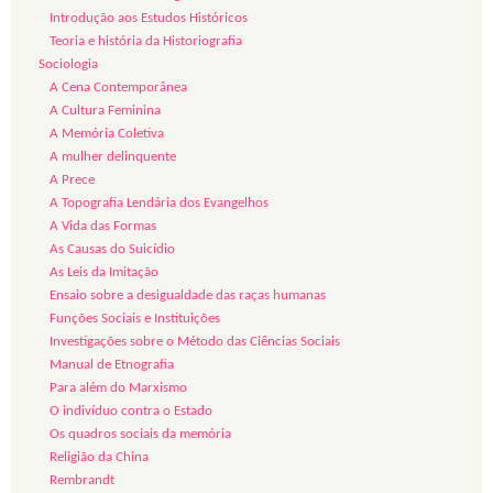
Introdução aos Estudos Históricos
Teoria e história da Historiografia
Sociologia
A Cena Contemporânea
A Cultura Feminina
A Memória Coletiva
A mulher delinquente
A Prece
A Topografia Lendária dos Evangelhos
A Vida das Formas
As Causas do Suicídio
As Leis da Imitação
Ensaio sobre a desigualdade das raças humanas
Funções Sociais e Instituições
Investigações sobre o Método das Ciências Sociais
Manual de Etnografia
Para além do Marxismo
O indivíduo contra o Estado
Os quadros sociais da memória
Religião da China
Rembrandt