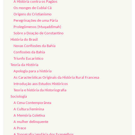
A História contra os Pagãos
Os monges de Cublai Cã
Origens do Cristianismo
Peregrinações de uma Pária
Prolegômenos (Muqaddimah)
Sobre a Doação de Constantino
História do Brasil
Novas Confissões da Bahia
Confissões da Bahia
Triunfo Eucarístico
Teoria da História
Apologia para a história
As Características Originais da História Rural Francesa
Introdução aos Estudos Históricos
Teoria e história da Historiografia
Sociologia
A Cena Contemporânea
A Cultura Feminina
A Memória Coletiva
A mulher delinquente
A Prece
A Topografia Lendária dos Evangelhos