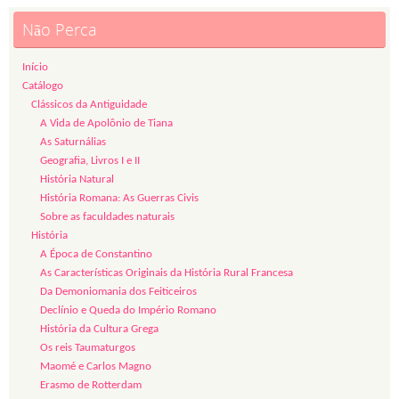
Não Perca
Início
Catálogo
Clássicos da Antiguidade
A Vida de Apolônio de Tiana
As Saturnálias
Geografia, Livros I e II
História Natural
História Romana: As Guerras Civis
Sobre as faculdades naturais
História
A Época de Constantino
As Características Originais da História Rural Francesa
Da Demoniomania dos Feiticeiros
Declínio e Queda do Império Romano
História da Cultura Grega
Os reis Taumaturgos
Maomé e Carlos Magno
Erasmo de Rotterdam