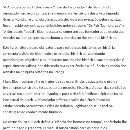
“A Apologia para a História ou o Ofício do Historiador” de Marc Bloch,
renomado medievalista francês e membro da resistência durante a Segunda
Guerra Mundial, é uma obra inacabada devido à sua execução pelos nazistas.
Reconhecido por outras contribuições notáveis, como “Os Reis Taumaturgos” e
“A Sociedade Feudal”, Bloch destaca-se como um dos fundadores da escola dos
Annales na França, que revolucionou a abordagem dos estudos históricos.
Este livro, leitura quase obrigatória para estudiosos iniciantes em história,
apresenta a visão de Bloch sobre os estudos históricos, abordando
metodologias, objetivos e as limitações nos estudos histórica. Sua perspectiva é
especialmente valiosa, considerando sua experiência e a influência da escola dos
Annales na pesquisa histórica na França.
Marc Bloch compartilha os frutos de sua experiência, destacando o uso de
ferramentas sensíveis e testadas para a pesquisa histórica. Apesar das condições
adversas em que foi escrito, “Apologia para a História” reflete o ápice da forma
intelectual de Bloch. O historiador reforça o valor da ciência histórica,
estabelecendo parâmetros e ética de trabalho, legitimando seu papel na
construção do conhecimento humano.
No cerne do livro, Bloch define a “ciência dos homens no tempo”, conferindo-lhe
profundidade e grandeza. O manual busca estabelecer os princípios