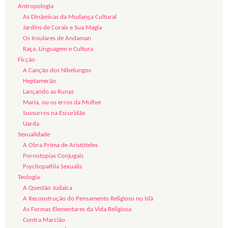
Antropologia
As Dinâmicas da Mudança Cultural
Jardins de Corais e Sua Magia
Os Insulares de Andaman
Raça, Linguagem e Cultura
Ficção
A Canção dos Nibelungos
Heptamerão
Lançando as Runas
Maria, ou os erros da Mulher
Sussurros na Escuridão
Uarda
Sexualidade
A Obra Prima de Aristóteles
Pornotopias Conjugais
Psychopathia Sexualis
Teologia
A Questão Judaica
A Reconstrução do Pensamento Religioso no Islã
As Formas Elementares da Vida Religiosa
Contra Marcião