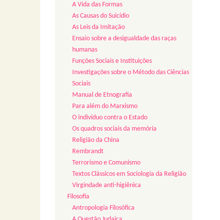
A Vida das Formas
As Causas do Suicídio
As Leis da Imitação
Ensaio sobre a desigualdade das raças
humanas
Funções Sociais e Instituições
Investigações sobre o Método das Ciências
Sociais
Manual de Etnografia
Para além do Marxismo
O indivíduo contra o Estado
Os quadros sociais da memória
Religião da China
Rembrandt
Terrorismo e Comunismo
Textos Clássicos em Sociologia da Religião
Virgindade anti-higiênica
Filosofia
Antropologia Filosófica
A Questão Judaica