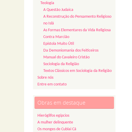
Teologia
A Questão Judaica
A Reconstrução do Pensamento Religioso
no Islã
As Formas Elementares da Vida Religiosa
Contra Marcião
Epístola Muito Útil
Da Demoniomania dos Feiticeiros
Manual do Cavaleiro Cristão
Sociologia da Religião
Textos Clássicos em Sociologia da Religião
Sobre nós
Entre em contato
Obras em destaque
Hieróglifos egípcios
A mulher delinquente
Os monges de Cublai Cã