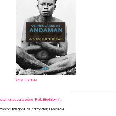
Livro Impresso
eça nossos posts sobre “Radcliffe-Brown”.
arco fundacional da Antropologia Moderna.