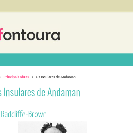
ome
Principais obras
Os Insulares de Andaman
 Insulares de Andaman
 Radcliffe-Brown