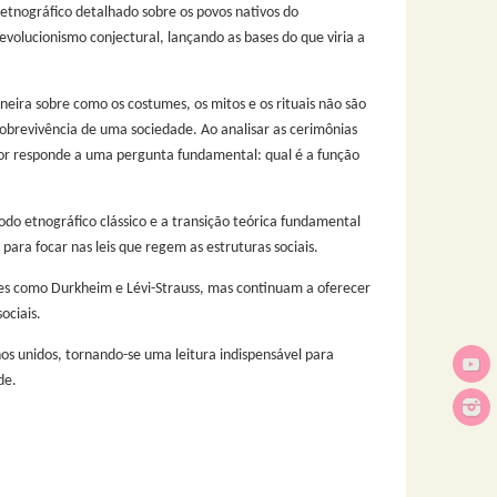
tnográfico detalhado sobre os povos nativos do
evolucionismo conjectural, lançando as bases do que viria a
eira sobre como os costumes, os mitos e os rituais não são
obrevivência de uma sociedade. Ao analisar as cerimônias
utor responde a uma pergunta fundamental: qual é a função
do etnográfico clássico e a transição teórica fundamental
 para focar nas leis que regem as estruturas sociais.
ntes como Durkheim e Lévi-Strauss, mas continuam a oferecer
ociais.
os unidos, tornando-se uma leitura indispensável para
de.