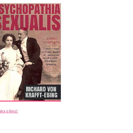
ira o livro!