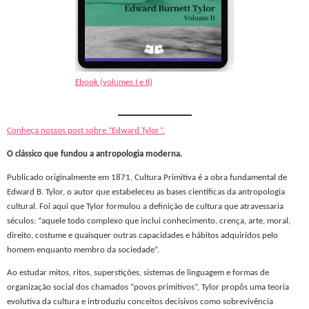
Ebook (volumes I e II)
Conheça nossos post sobre “Edward Tylor”.
O clássico que fundou a antropologia moderna.
Publicado originalmente em 1871, Cultura Primitiva é a obra fundamental de
Edward B. Tylor, o autor que estabeleceu as bases científicas da antropologia
cultural. Foi aqui que Tylor formulou a definição de cultura que atravessaria
séculos: “aquele todo complexo que inclui conhecimento, crença, arte, moral,
direito, costume e quaisquer outras capacidades e hábitos adquiridos pelo
homem enquanto membro da sociedade”.
Ao estudar mitos, ritos, superstições, sistemas de linguagem e formas de
organização social dos chamados “povos primitivos”, Tylor propôs uma teoria
evolutiva da cultura e introduziu conceitos decisivos como sobrevivência