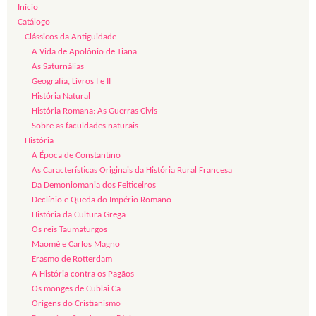
Início
Catálogo
Clássicos da Antiguidade
A Vida de Apolônio de Tiana
As Saturnálias
Geografia, Livros I e II
História Natural
História Romana: As Guerras Civis
Sobre as faculdades naturais
História
A Época de Constantino
As Características Originais da História Rural Francesa
Da Demoniomania dos Feiticeiros
Declínio e Queda do Império Romano
História da Cultura Grega
Os reis Taumaturgos
Maomé e Carlos Magno
Erasmo de Rotterdam
A História contra os Pagãos
Os monges de Cublai Cã
Origens do Cristianismo