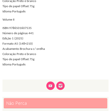
Coloração Preto e branco
Tipo de papel Offset 75g
Idioma Português
Volume II
ISBN 9786501607535
Número de páginas 441
Edição 1 (2025)
Formato A5 (148×210)
Acabamento Brochura c/ orelha
Coloração Preto e branco
Tipo de papel Offset 75g
Idioma Português
Não Perca