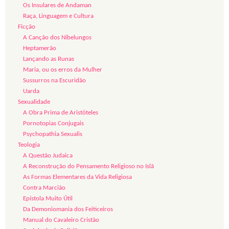
Os Insulares de Andaman
Raça, Linguagem e Cultura
Ficção
A Canção dos Nibelungos
Heptamerão
Lançando as Runas
Maria, ou os erros da Mulher
Sussurros na Escuridão
Uarda
Sexualidade
A Obra Prima de Aristóteles
Pornotopias Conjugais
Psychopathia Sexualis
Teologia
A Questão Judaica
A Reconstrução do Pensamento Religioso no Islã
As Formas Elementares da Vida Religiosa
Contra Marcião
Epístola Muito Útil
Da Demoniomania dos Feiticeiros
Manual do Cavaleiro Cristão