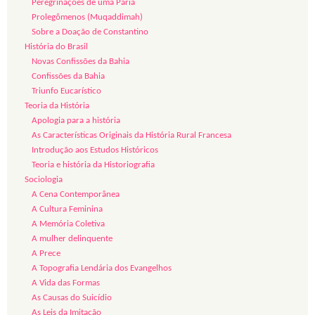
Peregrinações de uma Pária
Prolegômenos (Muqaddimah)
Sobre a Doação de Constantino
História do Brasil
Novas Confissões da Bahia
Confissões da Bahia
Triunfo Eucarístico
Teoria da História
Apologia para a história
As Características Originais da História Rural Francesa
Introdução aos Estudos Históricos
Teoria e história da Historiografia
Sociologia
A Cena Contemporânea
A Cultura Feminina
A Memória Coletiva
A mulher delinquente
A Prece
A Topografia Lendária dos Evangelhos
A Vida das Formas
As Causas do Suicídio
As Leis da Imitação