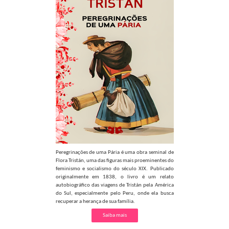
Peregrinações de uma Pária é uma obra seminal de
Flora Tristán, uma das figuras mais proeminentes do
feminismo e socialismo do século XIX. Publicado
originalmente em 1838, o livro é um relato
autobiográfico das viagens de Tristán pela América
do Sul, especialmente pelo Peru, onde ela busca
recuperar a herança de sua família.
Saiba mais