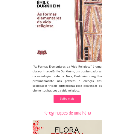
"As Formas Elementares da Vida Religiosa" é uma
obra-prima de Émile Durkheim, um dos fundadores
da sociologia moderna. Nela, Durkheim mergulha
profundamente nas práticas e crenças das
sociedades tribais australianas para desvendar os
elementos básicos da vida religiosa.
Saiba mais
Peregrinações de uma Pária