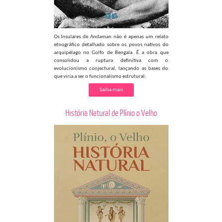
Os Insulares de Andaman não é apenas um relato
etnográfico detalhado sobre os povos nativos do
arquipélago no Golfo de Bengala. É a obra que
consolidou a ruptura definitiva com o
evolucionismo conjectural, lançando as bases do
que viria a ser o funcionalismo estrutural.
Saiba mais
História Natural de Plínio o Velho