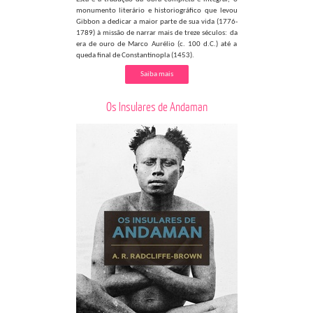
monumento literário e historiográfico que levou
Gibbon a dedicar a maior parte de sua vida (1776-
1789) à missão de narrar mais de treze séculos: da
era de ouro de Marco Aurélio (c. 100 d.C.) até a
queda final de Constantinopla (1453).
Saiba mais
Os Insulares de Andaman