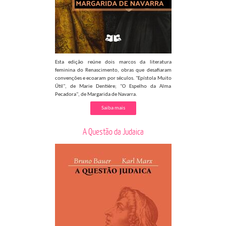
Esta edição reúne dois marcos da literatura
feminina do Renascimento, obras que desafiaram
convenções e ecoaram por séculos. "Epístola Muito
Útil", de Marie Dentière; "O Espelho da Alma
Pecadora", de Margarida de Navarra.
Saiba mais
A Questão da Judaica