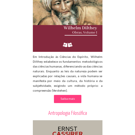
Em Introdução às Ciências do Espírito, Wilhelm
Dilthey estabelece os fundamentos metodológicos
das ciências humanas, diferenciando-as das ciências
naturais. Enquanto as leis da natureza podem ser
explicadas por relações causais, a vida humana se
manifesta por meio da cultura, da história e da
subjetividade, exigindo um método próprio: a
compreensão (Verstehen).
Saiba mais
Antropologia Filosófica