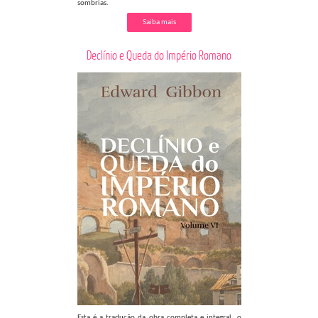
sombrias.
Saiba mais
Declínio e Queda do Império Romano
Esta é a tradução da obra completa e integral, o