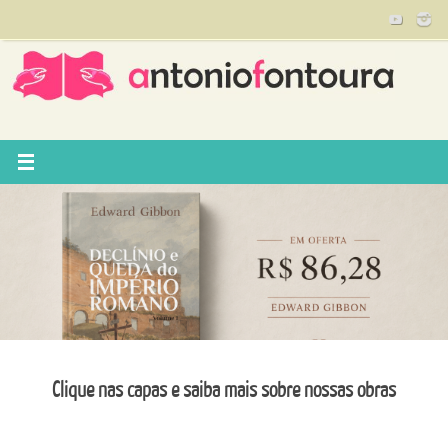
Pular
para
conteúdo
Clique nas capas e saiba mais sobre nossas obras