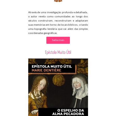
Através de uma investigação profunda e detalhada,
o autor revela como comunidades ao longo dos
séculos construíram, reconstruíram e adaptaram
suas memórias em torno de locais bíblicos, criando
uma topografia lendária que vai além das simples
coordenadas geográficas.
Saiba mais
Epístola Muito Útil