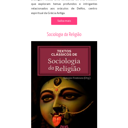
que exploram temas profundos e intrigantes
relacionados aos oráculos de Delfos, centro
espiritual da Grécia Antiga.
Saiba mais
Sociologia da Religião