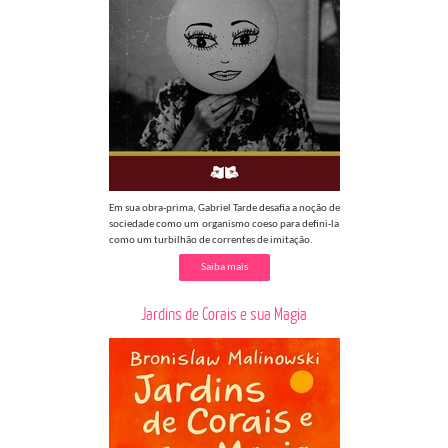
Em sua obra-prima, Gabriel Tarde desafia a noção de
sociedade como um organismo coeso para defini-la
como um turbilhão de correntes de imitação.
Saiba mais
Jardins de Corais e sua Magia