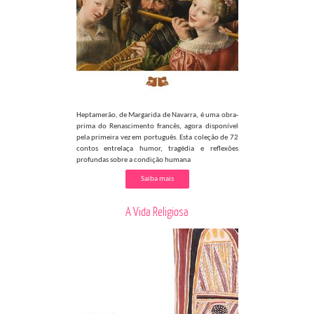
Heptamerão, de Margarida de Navarra, é uma obra-
prima do Renascimento francês, agora disponível
pela primeira vez em português. Esta coleção de 72
contos entrelaça humor, tragédia e reflexões
profundas sobre a condição humana
Saiba mais
A Vida Religiosa