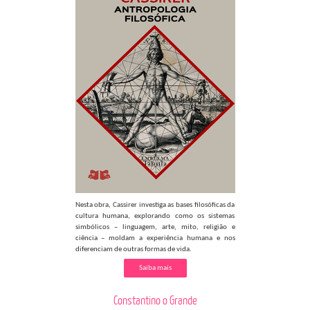
Nesta obra, Cassirer investiga as bases filosóficas da
cultura humana, explorando como os sistemas
simbólicos – linguagem, arte, mito, religião e
ciência – moldam a experiência humana e nos
diferenciam de outras formas de vida.
Saiba mais
Constantino o Grande