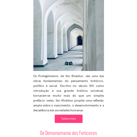
Os Prolegômenos, de Ibn Khaldun, são uma das
obras fundamentais do pensamento histórico,
político e social. Escritos no século XIV como
introdução à sua grande história universal,
tornaram-se muito mais do que um simples
prefácio: neles, Ibn Khaldun propõe uma reflexão
ampla sobre o nascimento, o desenvolvimento e a
decadência das sociedades humanas.
Saiba mais
Da Demoniomania dos Feiticeiros