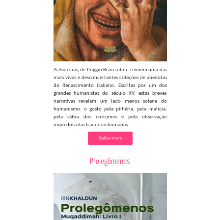
As Facécias, de Poggio Bracciolini, reúnem uma das
mais vivas e desconcertantes coleções de anedotas
do Renascimento italiano. Escritas por um dos
grandes humanistas do século XV, estas breves
narrativas revelam um lado menos solene do
humanismo: o gosto pela pilhéria, pela malícia,
pela sátira dos costumes e pela observação
impiedosa das fraquezas humanas.
Saiba mais
Prolegômenos