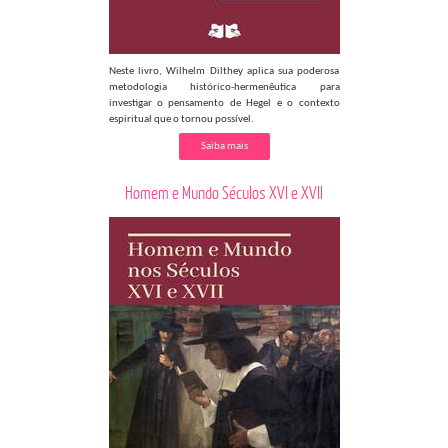
Neste livro, Wilhelm Dilthey aplica sua poderosa
metodologia histórico-hermenêutica para
investigar o pensamento de Hegel e o contexto
espiritual que o tornou possível.
Saiba mais
Homem e Mundo Séculos XVI e XVII