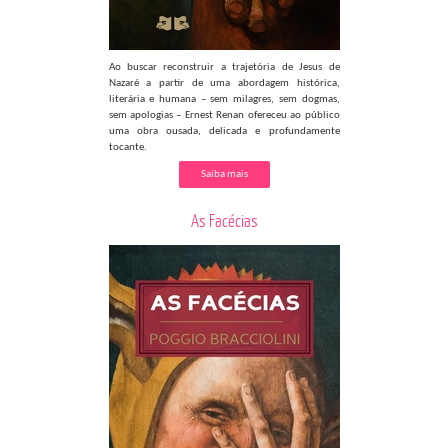
Ao buscar reconstruir a trajetória de Jesus de
Nazaré a partir de uma abordagem histórica,
literária e humana – sem milagres, sem dogmas,
sem apologias – Ernest Renan ofereceu ao público
uma obra ousada, delicada e profundamente
tocante.
Saiba mais
As Facécias