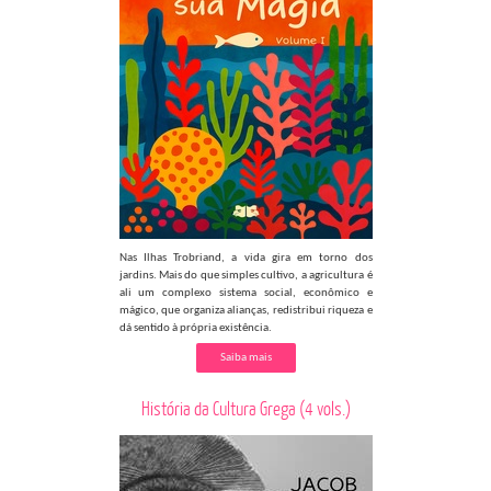
Nas Ilhas Trobriand, a vida gira em torno dos
jardins. Mais do que simples cultivo, a agricultura é
ali um complexo sistema social, econômico e
mágico, que organiza alianças, redistribui riqueza e
dá sentido à própria existência.
Saiba mais
História da Cultura Grega (4 vols.)